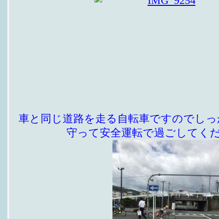
車と同じ道路を走る自転車ですのでしっ
守って安全運転で過ごしてく