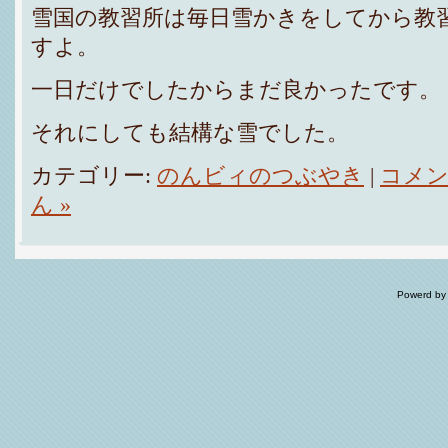
雪国の教習所は毎日雪かきをしてから教
すよ。
一日だけでしたからまだ良かったです。
それにしても結構な雪でした。
カテゴリー:
のんビィのつぶやき
|
コメ
ん »
Powerd by