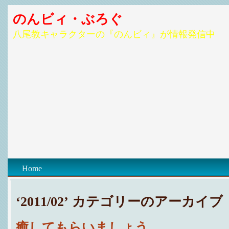
のんビィ・ぶろぐ
八尾教キャラクターの『のんビィ』が情報発信中
Home
‘2011/02’ カテゴリーのアーカイブ
癒してもらいましょう