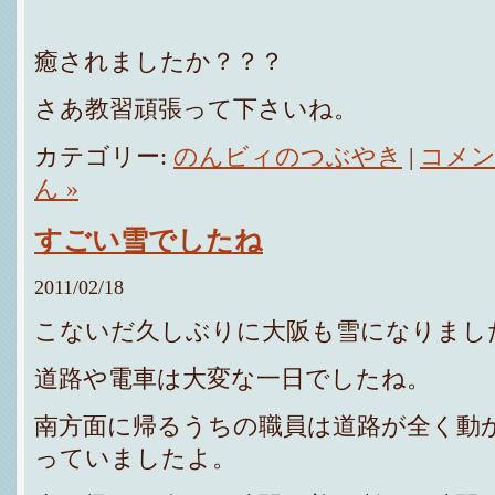
癒されましたか？？？
さあ教習頑張って下さいね。
カテゴリー:
のんビィのつぶやき
|
コメ
ん »
すごい雪でしたね
2011/02/18
こないだ久しぶりに大阪も雪になりまし
道路や電車は大変な一日でしたね。
南方面に帰るうちの職員は道路が全く動
っていましたよ。