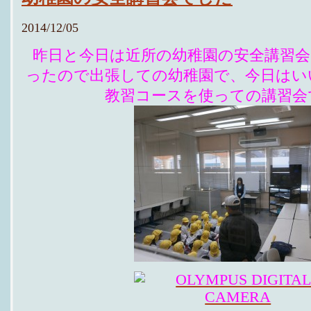
2014/12/05
昨日と今日は近所の幼稚園の安全講習会
ったので出張しての幼稚園で、今日はい
教習コースを使っての講習会